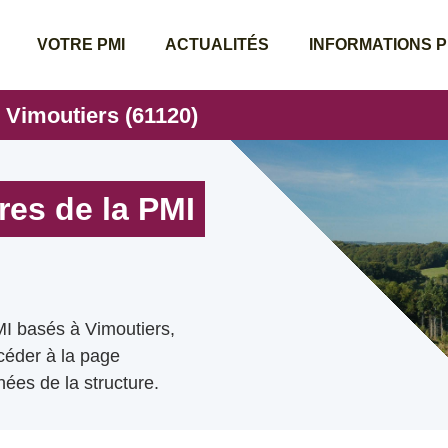
VOTRE PMI
ACTUALITÉS
INFORMATIONS 
 Vimoutiers (61120)
res de la PMI
MI basés à Vimoutiers,
ccéder à la page
ées de la structure.