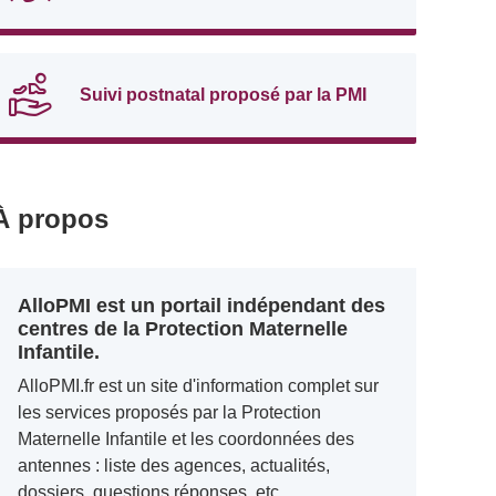
Suivi postnatal proposé par la PMI
À propos
AlloPMI est un portail indépendant des
centres de la Protection Maternelle
Infantile.
AlloPMI.fr est un site d'information complet sur
les services proposés par la Protection
Maternelle Infantile et les coordonnées des
antennes : liste des agences, actualités,
dossiers, questions réponses, etc.