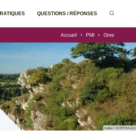
PRATIQUES
QUESTIONS / RÉPONSES
Accueil
PMI
Orne
Calips / CC-BY-SA-3.0