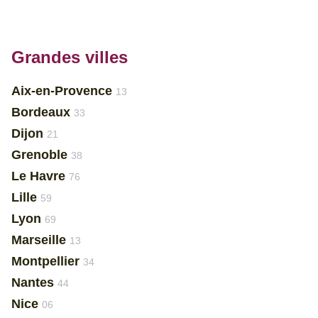
Grandes villes
Aix-en-Provence
13
Bordeaux
33
Dijon
21
Grenoble
38
Le Havre
76
Lille
59
Lyon
69
Marseille
13
Montpellier
34
Nantes
44
Nice
06