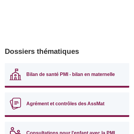
Dossiers thématiques
Bilan de santé PMI - bilan en maternelle
Agrément et contrôles des AssMat
Consultations pour l'enfant avec la PMI