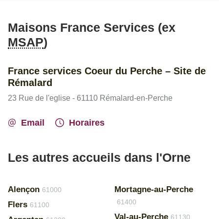
Maisons France Services (ex
MSAP
)
France services Coeur du Perche – Site de
Rémalard
23 Rue de l'eglise - 61110 Rémalard-en-Perche
Email
Horaires
Les autres accueils dans l'Orne
Alençon
Mortagne-au-Perche
61000
61400
Flers
61100
Val-au-Perche
61130