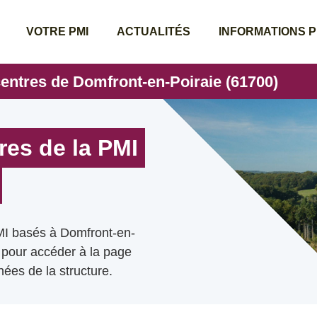
VOTRE PMI
ACTUALITÉS
INFORMATIONS 
centres de Domfront-en-Poiraie (61700)
res de la PMI
MI basés à Domfront-en-
e pour accéder à la page
ées de la structure.