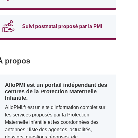
Suivi postnatal proposé par la PMI
À propos
AlloPMI est un portail indépendant des
centres de la Protection Maternelle
Infantile.
AlloPMI.fr est un site d'information complet sur
les services proposés par la Protection
Maternelle Infantile et les coordonnées des
antennes : liste des agences, actualités,
dossiers, questions réponses, etc.