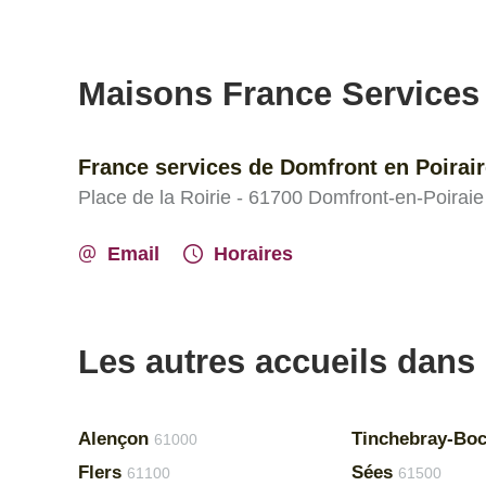
Maisons France Services
France services de Domfront en Poirai
Place de la Roirie - 61700 Domfront-en-Poiraie
Email
Horaires
Les autres accueils dans 
Alençon
Tinchebray-Bo
61000
Flers
Sées
61100
61500