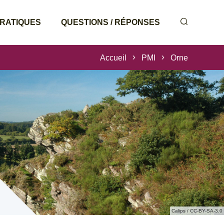
PRATIQUES
QUESTIONS / RÉPONSES
Accueil
PMI
Orne
Calips / CC-BY-SA-3.0