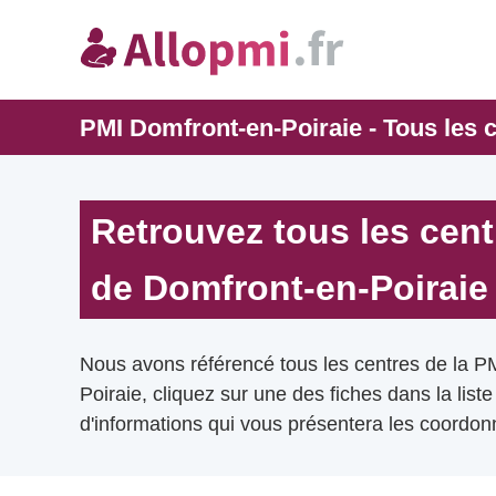
PMI Domfront-en-Poiraie - Tous les 
Retrouvez tous les cent
de Domfront-en-Poiraie
Nous avons référencé tous les centres de la P
Poiraie, cliquez sur une des fiches dans la list
d'informations qui vous présentera les coordonn