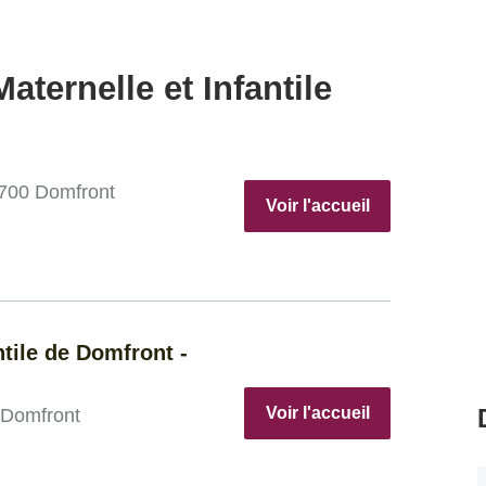
aternelle et Infantile
1700 Domfront
Voir l'accueil
ntile de Domfront -
Voir l'accueil
 Domfront