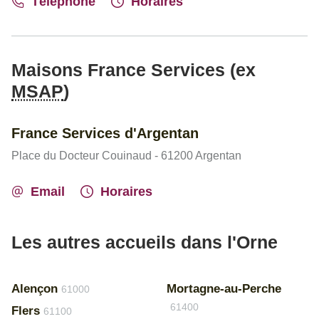
Téléphone
Horaires
Maisons France Services (ex
MSAP
)
France Services d'Argentan
Place du Docteur Couinaud - 61200 Argentan
Email
Horaires
Les autres accueils dans l'Orne
Alençon
Mortagne-au-Perche
61000
61400
Flers
61100