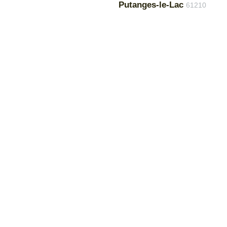
Putanges-le-Lac
61210