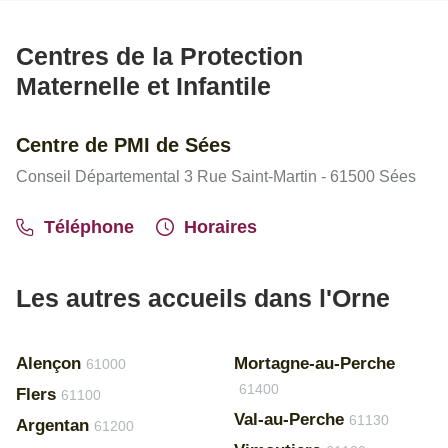
Centres de la Protection
Maternelle et Infantile
Centre de PMI de Sées
Conseil Départemental 3 Rue Saint-Martin - 61500 Sées
Téléphone
Horaires
Les autres accueils dans l'Orne
Alençon
Mortagne-au-Perche
61000
61400
Flers
61100
Val-au-Perche
61130
Argentan
61200