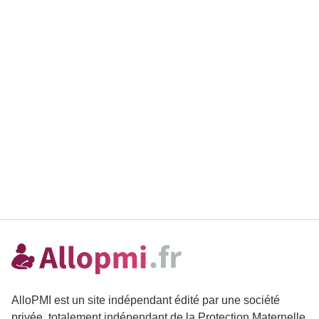
AlloPMI est un site indépendant édité par une société
privée, totalement indépendant de la Protection Maternelle