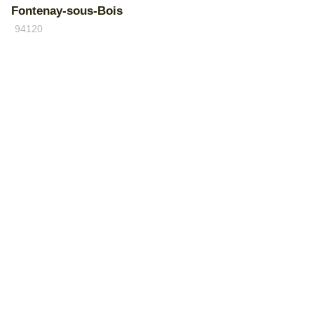
Fontenay-sous-Bois
94120