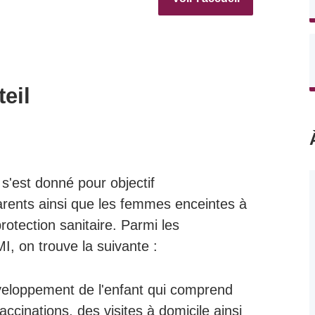
eil
 s'est donné pour objectif
ents ainsi que les femmes enceintes à
rotection sanitaire. Parmi les
I, on trouve la suivante :
développement de l'enfant qui comprend
accinations, des visites à domicile ainsi