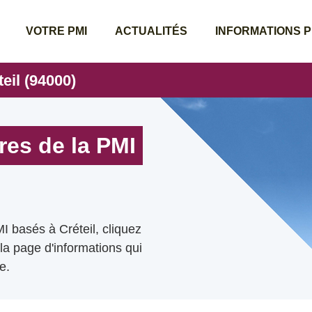
VOTRE PMI
ACTUALITÉS
INFORMATIONS 
teil (94000)
res de la PMI
I basés à Créteil, cliquez
 la page d'informations qui
e.