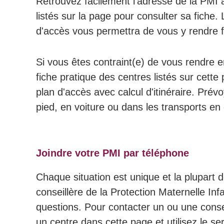
Retrouvez facilement l'adresse de la PMI à
listés sur la page pour consulter sa fiche
d'accès vous permettra de vous y rendre f
Si vous êtes contraint(e) de vous rendre e
fiche pratique des centres listés sur cett
plan d'accès avec calcul d'itinéraire. Prévo
pied, en voiture ou dans les transports en
Joindre votre PMI par téléphone
Chaque situation est unique et la plupart d
conseillère de la Protection Maternelle Inf
questions. Pour contacter un ou une consei
un centre dans cette page et utilisez le se