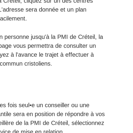
 Créteil, cliquez sur un des centres
. L'adresse sera donnée et un plan
acilement.
n personne jusqu'à la PMI de Créteil, la
e page vous permettra de consulter un
yez à l'avance le trajet à effectuer à
 commun cristoliens.
es fois seul•e un conseiller ou une
antile sera en position de répondre à vos
llère de la PMI de Créteil, sélectionnez
rvice de mise en relation.