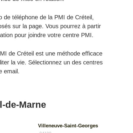
o de téléphone de la PMI de Créteil,
sés sur la page. Vous pourrez à partir
elation pour joindre votre centre PMI.
MI de Créteil est une méthode efficace
iter la vie. Sélectionnez un des centres
e email.
al-de-Marne
Villeneuve-Saint-Georges