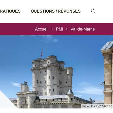
PRATIQUES
QUESTIONS / RÉPONSES
Accueil
PMI
Val-de-Marne
Herbert Frank / CC-BY 2.0