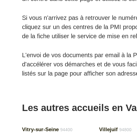
Si vous n'arrivez pas à retrouver le numér
cliquez sur un des centres de la PMI propo
de la fiche utiliser le service de mise en r
L'envoi de vos documents par email à la P
d'accélérer vos démarches et de vous facil
listés sur la page pour afficher son adress
Les autres accueils en V
Vitry-sur-Seine
Villejuif
94400
94800