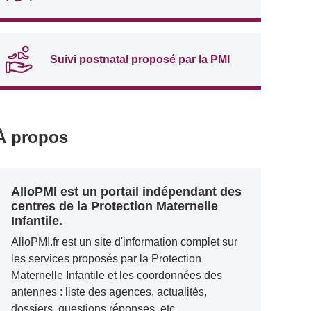
Suivi postnatal proposé par la PMI
À propos
AlloPMI est un portail indépendant des
centres de la Protection Maternelle
Infantile.
AlloPMI.fr est un site d'information complet sur
les services proposés par la Protection
Maternelle Infantile et les coordonnées des
antennes : liste des agences, actualités,
dossiers, questions réponses, etc.