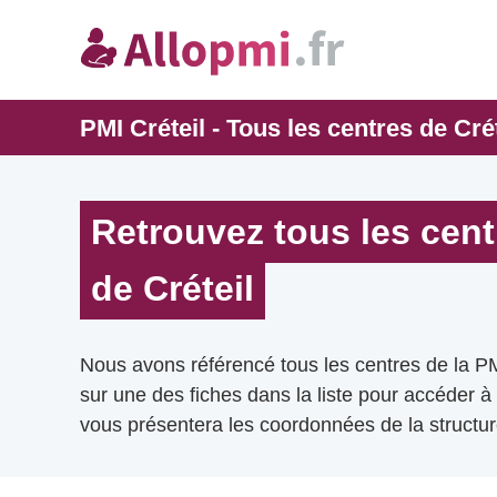
PMI Créteil - Tous les centres de Cré
Retrouvez tous les cent
de Créteil
Nous avons référencé tous les centres de la PM
sur une des fiches dans la liste pour accéder à
vous présentera les coordonnées de la structur