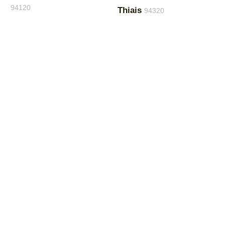
94120
Thiais
94320