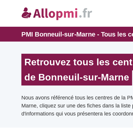
PMI Bonneuil-sur-Marne - Tous les c
Retrouvez tous les cent
de Bonneuil-sur-Marne
Nous avons référencé tous les centres de la P
Marne, cliquez sur une des fiches dans la liste
d'informations qui vous présentera les coordonn