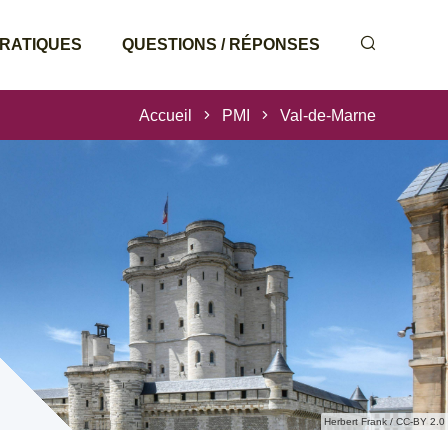
PRATIQUES
QUESTIONS / RÉPONSES
Accueil
PMI
Val-de-Marne
Herbert Frank / CC-BY 2.0