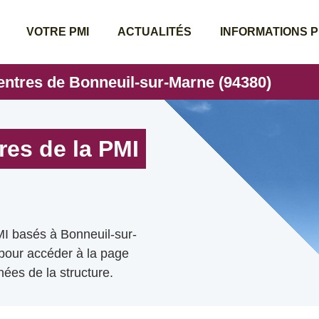
VOTRE PMI
ACTUALITÉS
INFORMATIONS 
entres de Bonneuil-sur-Marne (94380)
res de la PMI
MI basés à Bonneuil-sur-
 pour accéder à la page
ées de la structure.