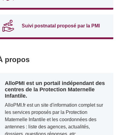
Suivi postnatal proposé par la PMI
À propos
AlloPMI est un portail indépendant des
centres de la Protection Maternelle
Infantile.
AlloPMI.fr est un site d'information complet sur
les services proposés par la Protection
Maternelle Infantile et les coordonnées des
antennes : liste des agences, actualités,
dossiers, questions réponses, etc.