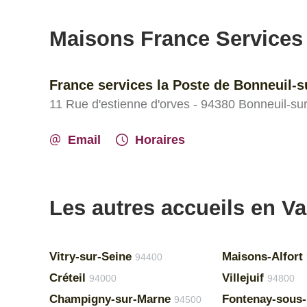
Maisons France Services
France services la Poste de Bonneuil-
11 Rue d'estienne d'orves - 94380 Bonneuil-su
Email
Horaires
Les autres accueils en V
Vitry-sur-Seine
Maisons-Alfort
94400
Créteil
Villejuif
94000
94800
Champigny-sur-Marne
Fontenay-sous-
94500