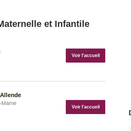
aternelle et Infantile
e
Voir l'accueil
 Allende
r-Marne
Voir l'accueil