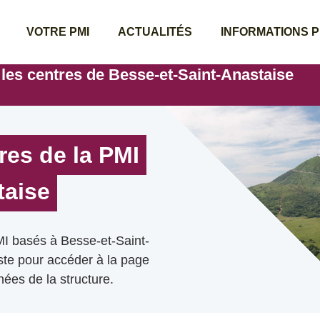
VOTRE PMI
ACTUALITÉS
INFORMATIONS 
 les centres de Besse-et-Saint-Anastaise
res de la PMI
taise
MI basés à Besse-et-Saint-
iste pour accéder à la page
ées de la structure.