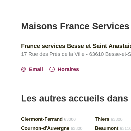
Maisons France Services
France services Besse et Saint Anastais
17 Rue des Prés de la Ville - 63610 Besse-et-
Email
Horaires
Les autres accueils dans
Clermont-Ferrand
Thiers
63000
63300
Cournon-d'Auvergne
Beaumont
63800
6311