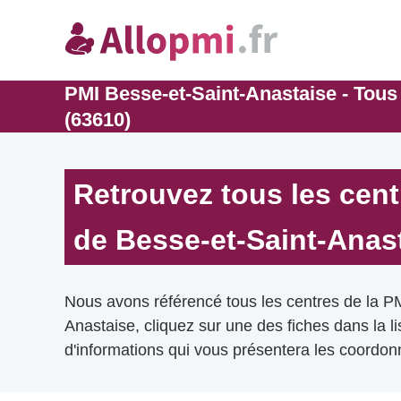
PMI Besse-et-Saint-Anastaise - Tous
(63610)
Retrouvez tous les cent
de Besse-et-Saint-Anas
Nous avons référencé tous les centres de la P
Anastaise, cliquez sur une des fiches dans la l
d'informations qui vous présentera les coordonn