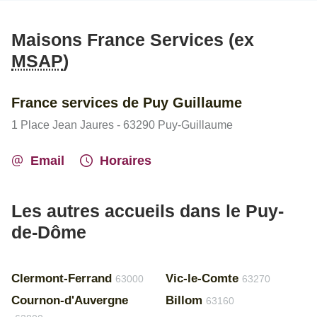
Maisons France Services (ex
MSAP
)
France services de Puy Guillaume
1 Place Jean Jaures - 63290 Puy-Guillaume
Email
Horaires
Les autres accueils dans le Puy-
de-Dôme
Clermont-Ferrand
Vic-le-Comte
63000
63270
Cournon-d'Auvergne
Billom
63160