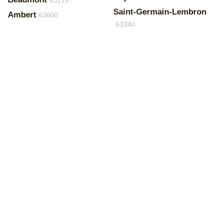
63110
Saint-Germain-Lembron
Ambert
63600
63340