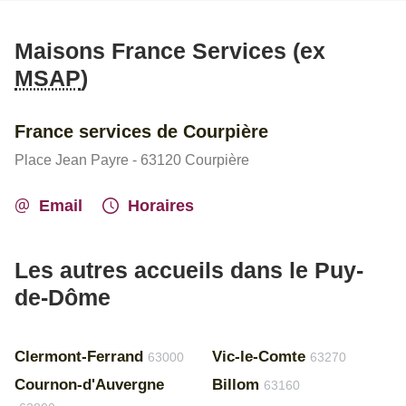
Maisons France Services (ex
MSAP
)
France services de Courpière
Place Jean Payre - 63120 Courpière
Email
Horaires
Les autres accueils dans le Puy-
de-Dôme
Clermont-Ferrand
Vic-le-Comte
63000
63270
Cournon-d'Auvergne
Billom
63160