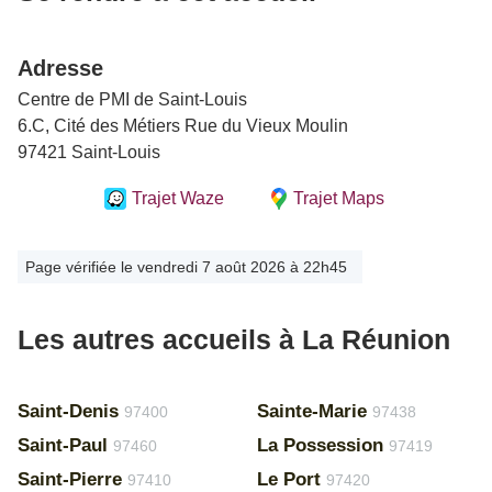
Adresse
Centre de PMI de Saint-Louis
6.C, Cité des Métiers Rue du Vieux Moulin
97421 Saint-Louis
Trajet Waze
Trajet Maps
Page vérifiée le vendredi 7 août 2026 à 22h45
Les autres accueils à La Réunion
Saint-Denis
Sainte-Marie
97400
97438
Saint-Paul
La Possession
97460
97419
Saint-Pierre
Le Port
97410
97420