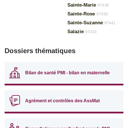
Sainte-Marie
97438
Sainte-Rose
97439
Sainte-Suzanne
97441
Salazie
97433
Dossiers thématiques
Bilan de santé PMI - bilan en maternelle
Agrément et contrôles des AssMat