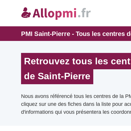
PMI Saint-Pierre - Tous les centres d
Retrouvez tous les cent
de Saint-Pierre
Nous avons référencé tous les centres de la PM
cliquez sur une des fiches dans la liste pour a
d'informations qui vous présentera les coordonn