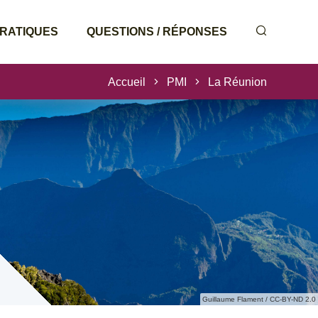
PRATIQUES
QUESTIONS / RÉPONSES
Accueil
PMI
La Réunion
Guillaume Flament / CC-BY-ND 2.0