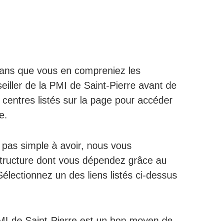
 sans que vous en compreniez les
eiller de la PMI de Saint-Pierre avant de
centres listés sur la page pour accéder
e.
 pas simple à avoir, nous vous
structure dont vous dépendez grâce au
Sélectionnez un des liens listés ci-dessus
a PMI de Saint-Pierre est un bon moyen de