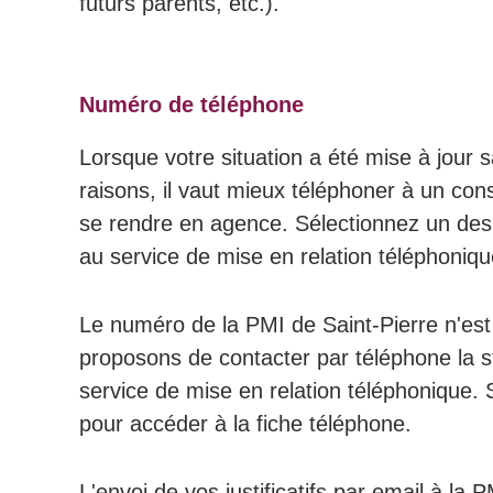
futurs parents, etc.).
Numéro de téléphone
Lorsque votre situation a été mise à jour
raisons, il vaut mieux téléphoner à un cons
se rendre en agence. Sélectionnez un des 
au service de mise en relation téléphoniqu
Le numéro de la PMI de Saint-Pierre n'est
proposons de contacter par téléphone la 
service de mise en relation téléphonique. 
pour accéder à la fiche téléphone.
L'envoi de vos justificatifs par email à l