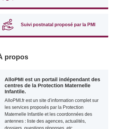
Suivi postnatal proposé par la PMI
À propos
AlloPMI est un portail indépendant des
centres de la Protection Maternelle
Infantile.
AlloPMI.fr est un site d'information complet sur
les services proposés par la Protection
Maternelle Infantile et les coordonnées des
antennes : liste des agences, actualités,
dossiers, questions réponses, etc.