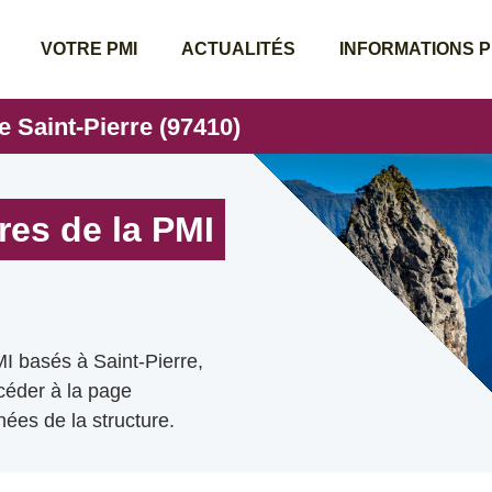
VOTRE PMI
ACTUALITÉS
INFORMATIONS 
e Saint-Pierre (97410)
res de la PMI
I basés à Saint-Pierre,
ccéder à la page
ées de la structure.