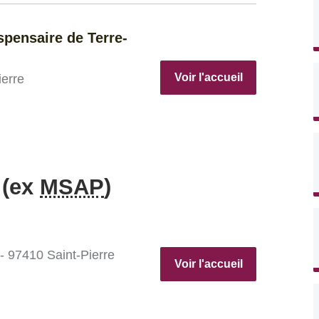
ispensaire de Terre-
Voir l'accueil
ierre
 (ex
MSAP
)
- 97410 Saint-Pierre
Voir l'accueil