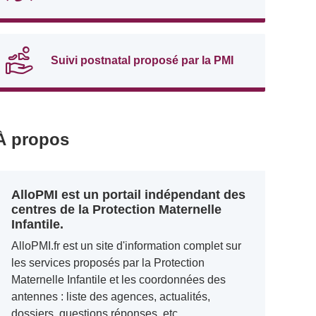
Suivi postnatal proposé par la PMI
À propos
AlloPMI est un portail indépendant des
centres de la Protection Maternelle
Infantile.
AlloPMI.fr est un site d'information complet sur
les services proposés par la Protection
Maternelle Infantile et les coordonnées des
antennes : liste des agences, actualités,
dossiers, questions réponses, etc.