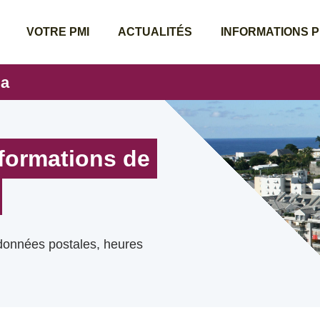
VOTRE PMI
ACTUALITÉS
INFORMATIONS 
ia
nformations de
rdonnées postales, heures