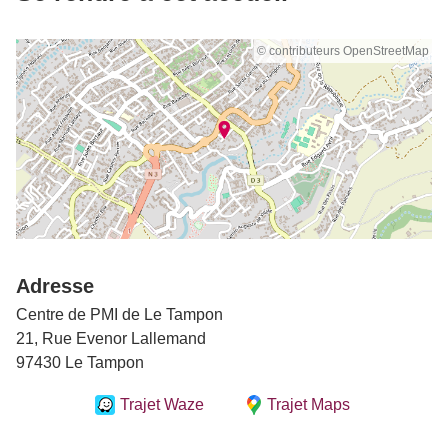
© contributeurs OpenStreetMap
Adresse
Centre de PMI de Le Tampon
21, Rue Evenor Lallemand
97430 Le Tampon
Trajet Waze
Trajet Maps