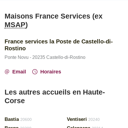
Maisons France Services (ex
MSAP
)
France services la Poste de Castello-di-
Rostino
Ponte Novu - 20235 Castello-di-Rostino
Email
Horaires
Les autres accueils en Haute-
Corse
Bastia
Ventiseri
20600
20240