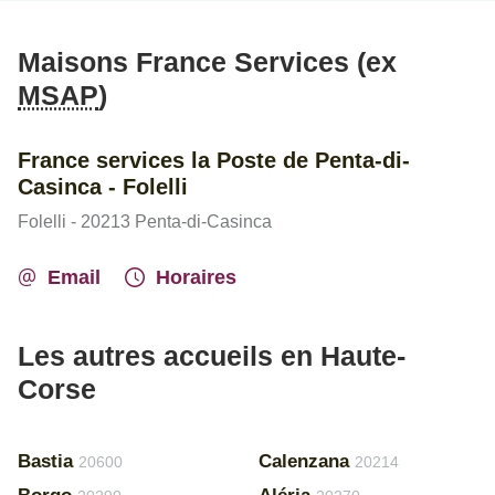
Maisons France Services (ex
MSAP
)
France services la Poste de Penta-di-
Casinca - Folelli
Folelli - 20213 Penta-di-Casinca
Email
Horaires
Les autres accueils en Haute-
Corse
Bastia
Calenzana
20600
20214