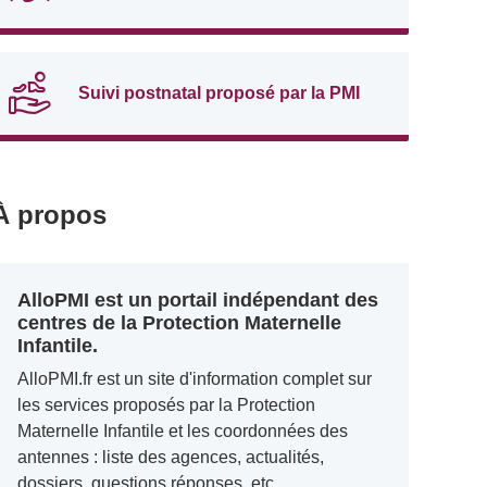
Suivi postnatal proposé par la PMI
À propos
AlloPMI est un portail indépendant des
centres de la Protection Maternelle
Infantile.
AlloPMI.fr est un site d'information complet sur
les services proposés par la Protection
Maternelle Infantile et les coordonnées des
antennes : liste des agences, actualités,
dossiers, questions réponses, etc.