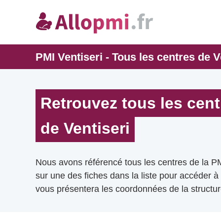
PMI Ventiseri - Tous les centres de V
Retrouvez tous les cent
de Ventiseri
Nous avons référencé tous les centres de la PM
sur une des fiches dans la liste pour accéder à
vous présentera les coordonnées de la structur