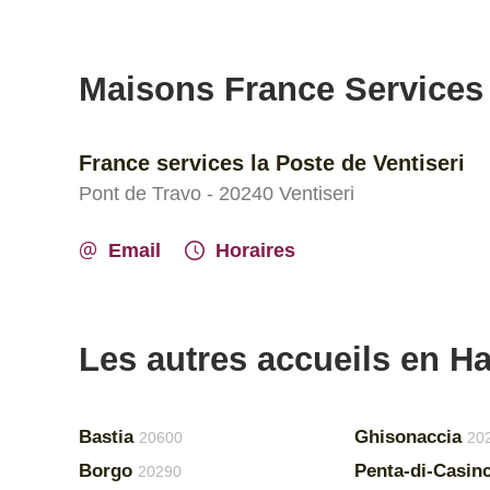
Maisons France Services
France services la Poste de Ventiseri
Pont de Travo - 20240 Ventiseri
Email
Horaires
Les autres accueils en H
Bastia
Ghisonaccia
20600
20
Borgo
Penta-di-Casin
20290