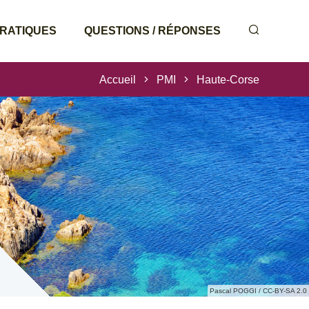
PRATIQUES
QUESTIONS / RÉPONSES
Accueil
PMI
Haute-Corse
Pascal POGGI / CC-BY-SA 2.0