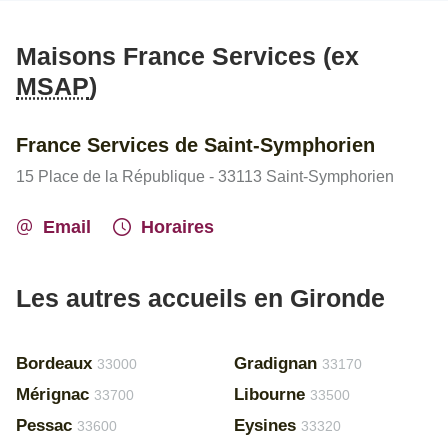
Maisons France Services (ex
MSAP
)
France Services de Saint-Symphorien
15 Place de la République - 33113 Saint-Symphorien
Email
Horaires
Les autres accueils en Gironde
Bordeaux
Gradignan
33000
33170
Mérignac
Libourne
33700
33500
Pessac
Eysines
33600
33320