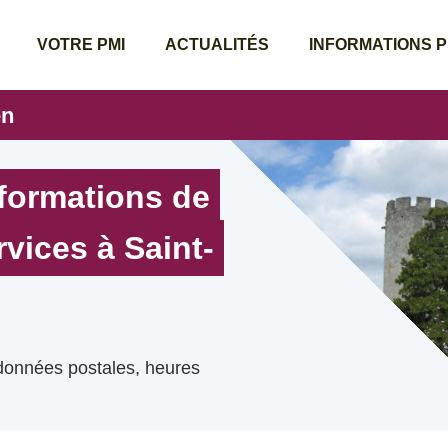
VOTRE PMI
ACTUALITÉS
INFORMATIONS 
en
nformations de
rvices à Saint-
rdonnées postales, heures