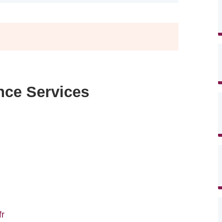
nce Services
r