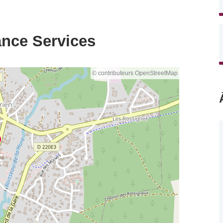
ance Services
© contributeurs OpenStreetMap