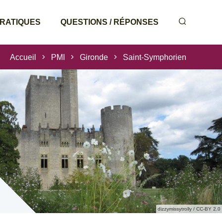
PRATIQUES
QUESTIONS / RÉPONSES
Accueil
PMI
Gironde
Saint-Symphorien
dizzymissytrolly / CC-BY 2.0