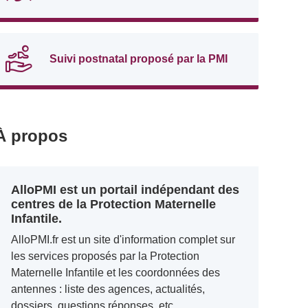
Suivi postnatal proposé par la PMI
À propos
AlloPMI est un portail indépendant des
centres de la Protection Maternelle
Infantile.
AlloPMI.fr est un site d'information complet sur
les services proposés par la Protection
Maternelle Infantile et les coordonnées des
antennes : liste des agences, actualités,
dossiers, questions réponses, etc.