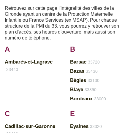
Retrouvez sur cette page l'intégralité des villes de la
Gironde ayant un centre de la Protection Maternelle
Infantile ou France Services (ex
MSAP
). Pour chaque
structure de la PMI du 33, vous pourrez y retrouver son
plan d'accès, ses heures d'ouverture, mais aussi son
numéro de téléphone.
A
B
Ambarès-et-Lagrave
Barsac
33720
33440
Bazas
33430
Bègles
33130
Blaye
33390
Bordeaux
33000
C
E
Cadillac-sur-Garonne
Eysines
33320