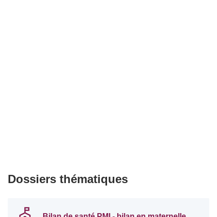
Dossiers thématiques
Bilan de santé PMI - bilan en maternelle