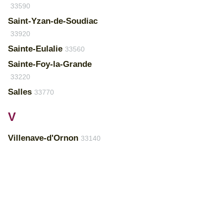
33590
Saint-Yzan-de-Soudiac
33920
Sainte-Eulalie
33560
Sainte-Foy-la-Grande
33220
Salles
33770
V
Villenave-d'Ornon
33140