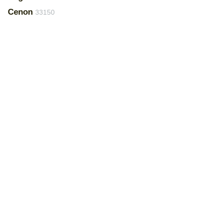
Cenon
33150