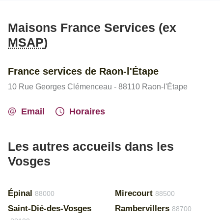
Maisons France Services (ex
MSAP
)
France services de Raon-l'Étape
10 Rue Georges Clémenceau - 88110 Raon-l'Étape
Email
Horaires
Les autres accueils dans les
Vosges
Épinal
Mirecourt
88000
88500
Saint-Dié-des-Vosges
Rambervillers
88700