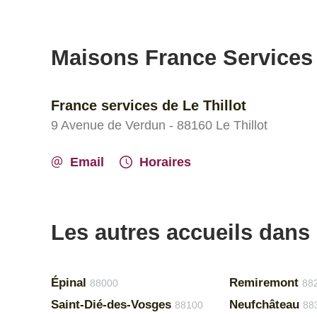
Maisons France Services
France services de Le Thillot
9 Avenue de Verdun - 88160 Le Thillot
Email
Horaires
Les autres accueils dans
Épinal
Remiremont
88000
88
Saint-Dié-des-Vosges
Neufchâteau
88100
88