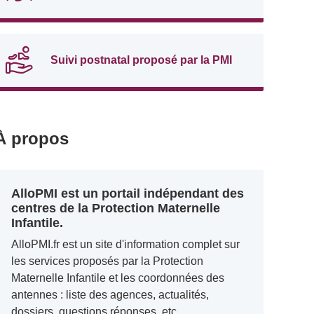
Suivi postnatal proposé par la PMI
À propos
AlloPMI est un portail indépendant des
centres de la Protection Maternelle
Infantile.
AlloPMI.fr est un site d'information complet sur
les services proposés par la Protection
Maternelle Infantile et les coordonnées des
antennes : liste des agences, actualités,
dossiers, questions réponses, etc.