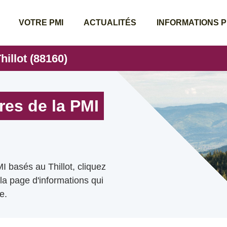
VOTRE PMI
ACTUALITÉS
INFORMATIONS 
hillot (88160)
res de la PMI
I basés au Thillot, cliquez
 la page d'informations qui
e.