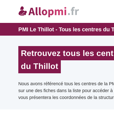
PMI Le Thillot - Tous les centres du T
Retrouvez tous les cent
du Thillot
Nous avons référencé tous les centres de la PM
sur une des fiches dans la liste pour accéder à
vous présentera les coordonnées de la structur