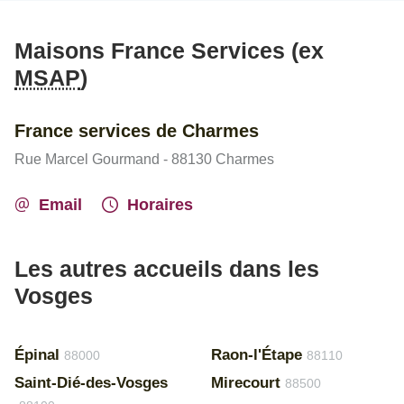
Maisons France Services (ex
MSAP
)
France services de Charmes
Rue Marcel Gourmand - 88130 Charmes
Email
Horaires
Les autres accueils dans les
Vosges
Épinal
Raon-l'Étape
88000
88110
Saint-Dié-des-Vosges
Mirecourt
88500