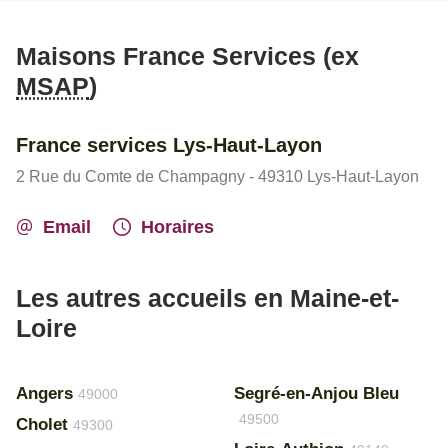
Maisons France Services (ex
MSAP
)
France services Lys-Haut-Layon
2 Rue du Comte de Champagny - 49310 Lys-Haut-Layon
Email
Horaires
Les autres accueils en Maine-et-
Loire
Angers
Segré-en-Anjou Bleu
49000
49500
Cholet
49300