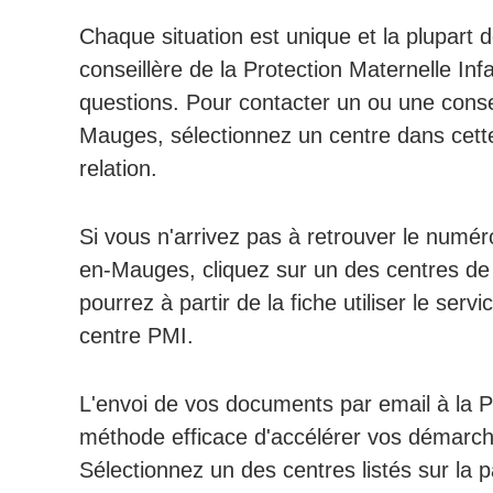
Chaque situation est unique et la plupart d
conseillère de la Protection Maternelle Inf
questions. Pour contacter un ou une cons
Mauges, sélectionnez un centre dans cette 
relation.
Si vous n'arrivez pas à retrouver le numé
en-Mauges, cliquez sur un des centres de
pourrez à partir de la fiche utiliser le serv
centre PMI.
L'envoi de vos documents par email à la
méthode efficace d'accélérer vos démarches
Sélectionnez un des centres listés sur la 