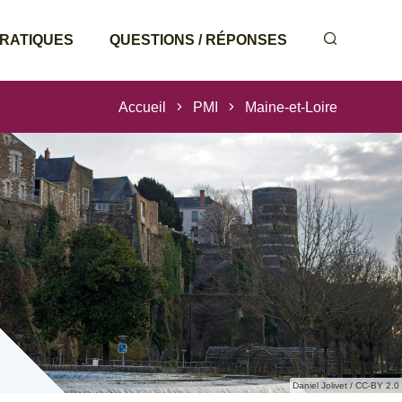
PRATIQUES
QUESTIONS / RÉPONSES
Accueil
PMI
Maine-et-Loire
Daniel Jolivet / CC-BY 2.0