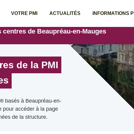
VOTRE PMI
ACTUALITÉS
INFORMATIONS 
s centres de Beaupréau-en-Mauges
res de la PMI
es
PMI basés à Beaupréau-en-
te pour accéder à la page
ées de la structure.