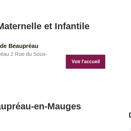
aternelle et Infantile
 de Beaupréau
réau 2 Rue du Sous-
Voir l'accueil
aupréau-en-Mauges