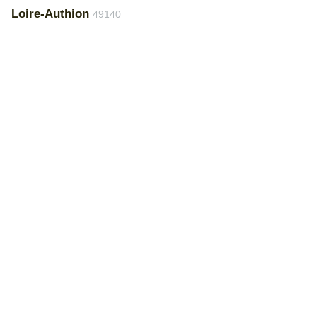
Loire-Authion
49140