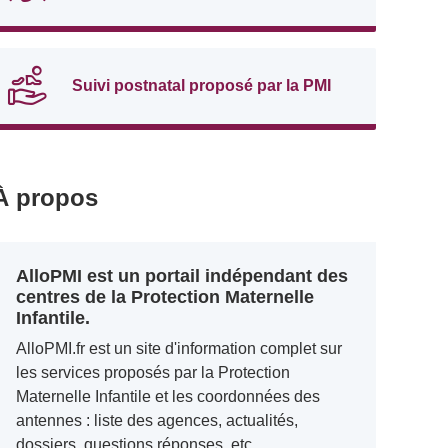
Suivi postnatal proposé par la PMI
À propos
AlloPMI est un portail indépendant des
centres de la Protection Maternelle
Infantile.
AlloPMI.fr est un site d'information complet sur
les services proposés par la Protection
Maternelle Infantile et les coordonnées des
antennes : liste des agences, actualités,
dossiers, questions réponses, etc.