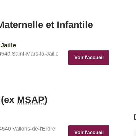
aternelle et Infantile
Jaille
540 Saint-Mars-la-Jaille
Voir l'accueil
 (ex
MSAP
)
540 Vallons-de-l'Erdre
Voir l'accueil