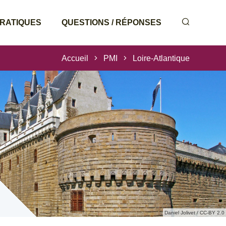
PRATIQUES
QUESTIONS / RÉPONSES
Accueil
PMI
Loire-Atlantique
Daniel Jolivet / CC-BY 2.0