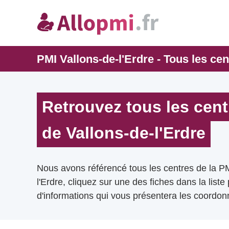
PMI Vallons-de-l'Erdre - Tous les cen
Retrouvez tous les cent
de Vallons-de-l'Erdre
Nous avons référencé tous les centres de la P
l'Erdre, cliquez sur une des fiches dans la list
d'informations qui vous présentera les coordonn