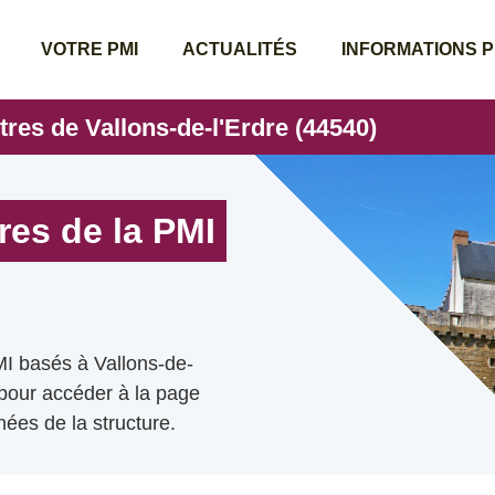
VOTRE PMI
ACTUALITÉS
INFORMATIONS 
tres de Vallons-de-l'Erdre (44540)
res de la PMI
MI basés à Vallons-de-
e pour accéder à la page
ées de la structure.