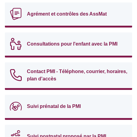
Agrément et contrôles des AssMat
Consultations pour l'enfant avec la PMI
Contact PMI - Téléphone, courrier, horaires,
plan d'accès
Suivi prénatal de la PMI
Suivi postnatal proposé par la PMI