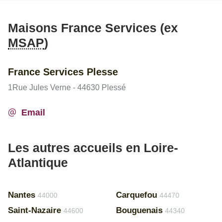
Maisons France Services (ex
MSAP
)
France Services Plesse
1Rue Jules Verne - 44630 Plessé
Email
Les autres accueils en Loire-
Atlantique
Nantes
Carquefou
44000
44470
Saint-Nazaire
Bouguenais
44600
44340