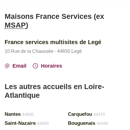
Maisons France Services (ex
MSAP
)
France services multisites de Legé
10 Rue de la Chaussée - 44650 Legé
Email
Horaires
Les autres accueils en Loire-
Atlantique
Nantes
Carquefou
44000
44470
Saint-Nazaire
Bouguenais
44600
44340