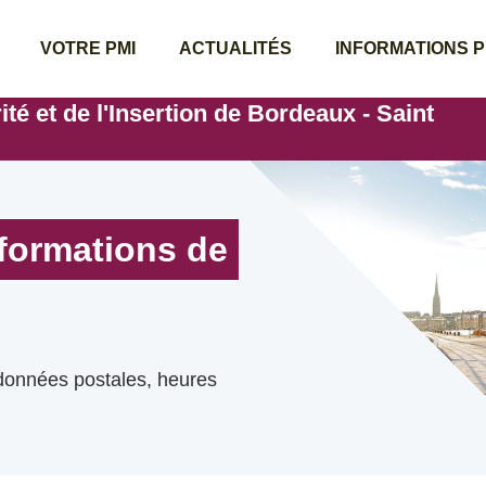
VOTRE PMI
ACTUALITÉS
INFORMATIONS 
té et de l'Insertion de Bordeaux - Saint
nformations de
rdonnées postales, heures