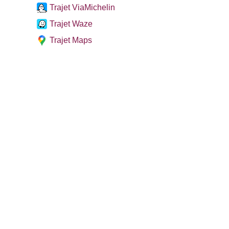
Trajet ViaMichelin
Trajet Waze
Trajet Maps