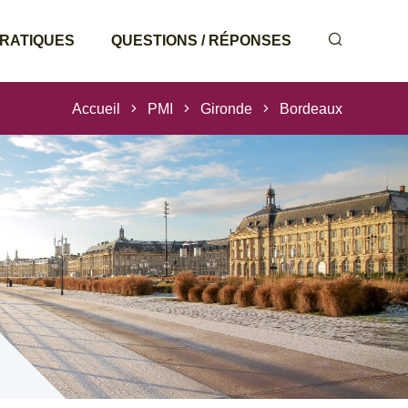
PRATIQUES
QUESTIONS / RÉPONSES
Accueil
PMI
Gironde
Bordeaux