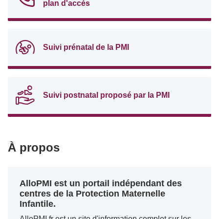
plan d'accès
Suivi prénatal de la PMI
Suivi postnatal proposé par la PMI
À propos
AlloPMI est un portail indépendant des
centres de la Protection Maternelle
Infantile.
AlloPMI.fr est un site d'information complet sur les