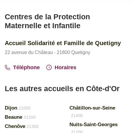
Centres de la Protection
Maternelle et Infantile
Accueil Solidarité et Famille de Quetigny
22 avenue du Château - 21800 Quetigny
Téléphone
Horaires
Les autres accueils en Côte-d'Or
Dijon
Châtillon-sur-Seine
21000
21400
Beaune
21200
Nuits-Saint-Georges
Chenôve
21300
21700