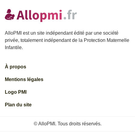
AlloPMI est un site indépendant édité par une société
privée, totalement indépendant de la Protection Maternelle
Infantile.
À propos
Mentions légales
Logo PMI
Plan du site
© AlloPMI. Tous droits réservés.