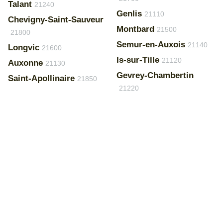
Talant
21240
Genlis
21110
Chevigny-Saint-Sauveur
Montbard
21500
21800
Semur-en-Auxois
21140
Longvic
21600
Is-sur-Tille
21120
Auxonne
21130
Gevrey-Chambertin
Saint-Apollinaire
21850
21220