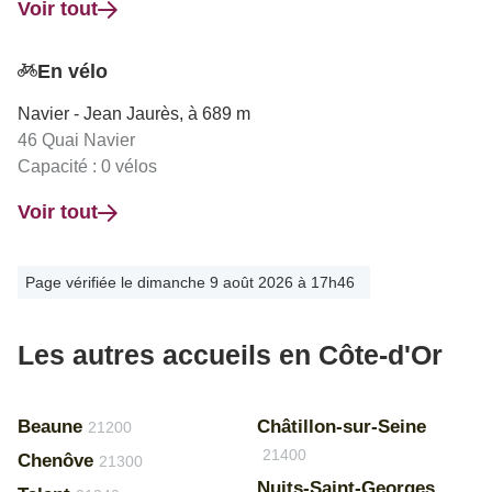
Voir tout
En vélo
Navier - Jean Jaurès, à 689 m
46 Quai Navier
Capacité : 0 vélos
Voir tout
Page vérifiée le dimanche 9 août 2026 à 17h46
Les autres accueils en Côte-d'Or
Beaune
Châtillon-sur-Seine
21200
21400
Chenôve
21300
Nuits-Saint-Georges