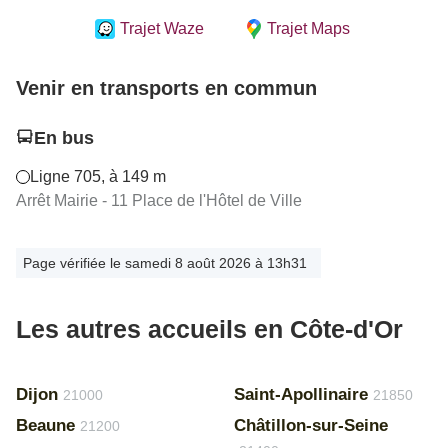
Trajet Waze
Trajet Maps
Venir en transports en commun
En bus
Ligne 705, à 149 m
Arrêt Mairie - 11 Place de l'Hôtel de Ville
Page vérifiée le samedi 8 août 2026 à 13h31
Les autres accueils en Côte-d'Or
Dijon
Saint-Apollinaire
21000
21850
Beaune
Châtillon-sur-Seine
21200