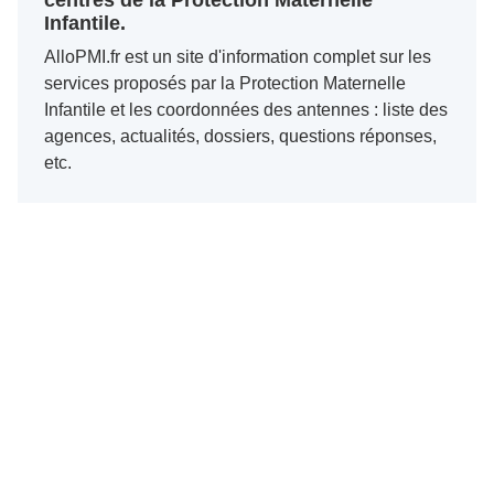
centres de la Protection Maternelle
Infantile.
AlloPMI.fr est un site d'information complet sur les
services proposés par la Protection Maternelle
Infantile et les coordonnées des antennes : liste des
agences, actualités, dossiers, questions réponses,
etc.