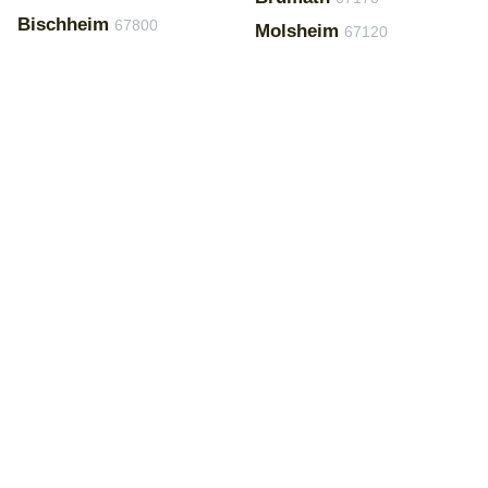
Bischheim
67800
Molsheim
67120