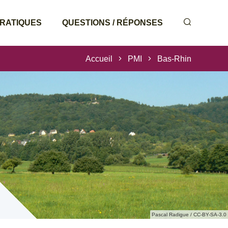
PRATIQUES
QUESTIONS / RÉPONSES
Accueil
PMI
Bas-Rhin
Pascal Radigue / CC-BY-SA-3.0