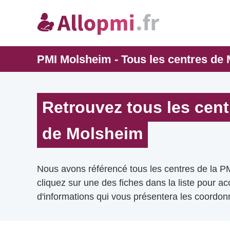
PMI Molsheim - Tous les centres de
Retrouvez tous les cent
de Molsheim
Nous avons référencé tous les centres de la P
cliquez sur une des fiches dans la liste pour a
d'informations qui vous présentera les coordonn