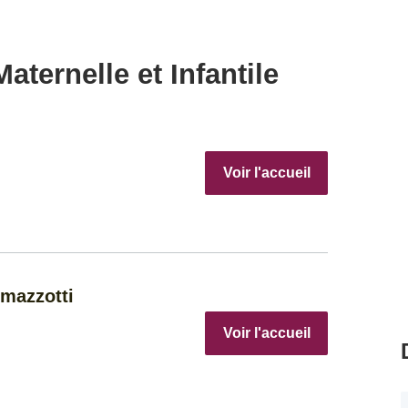
aternelle et Infantile
Voir l'accueil
mazzotti
Voir l'accueil