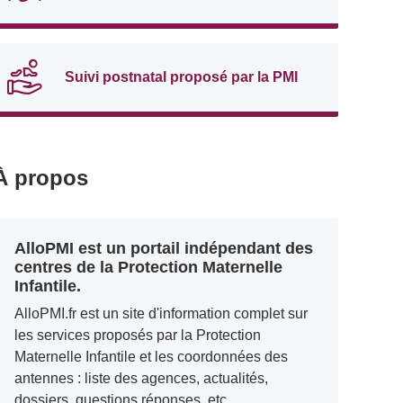
Suivi postnatal proposé par la PMI
À propos
AlloPMI est un portail indépendant des
centres de la Protection Maternelle
Infantile.
AlloPMI.fr est un site d'information complet sur
les services proposés par la Protection
Maternelle Infantile et les coordonnées des
antennes : liste des agences, actualités,
dossiers, questions réponses, etc.