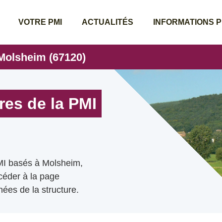
VOTRE PMI
ACTUALITÉS
INFORMATIONS 
 Molsheim (67120)
res de la PMI
MI basés à Molsheim,
ccéder à la page
ées de la structure.