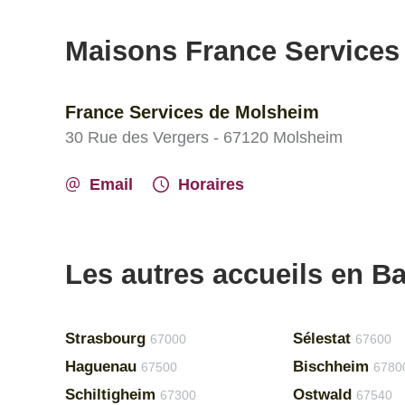
Maisons France Services
France Services de Molsheim
30 Rue des Vergers - 67120 Molsheim
Email
Horaires
Les autres accueils en B
Strasbourg
Sélestat
67000
67600
Haguenau
Bischheim
67500
6780
Schiltigheim
Ostwald
67300
67540