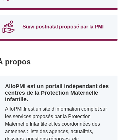
Suivi postnatal proposé par la PMI
À propos
AlloPMI est un portail indépendant des
centres de la Protection Maternelle
Infantile.
AlloPMI.fr est un site d'information complet sur
les services proposés par la Protection
Maternelle Infantile et les coordonnées des
antennes : liste des agences, actualités,
dossiers, questions réponses, etc.