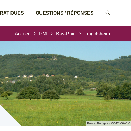
PRATIQUES
QUESTIONS / RÉPONSES
Accueil
PMI
Bas-Rhin
Lingolsheim
Pascal Radigue / CC-BY-SA-3.0