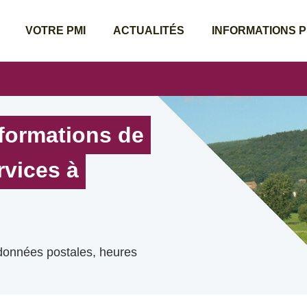
VOTRE PMI
ACTUALITÉS
INFORMATIONS 
nformations de
rvices à
rdonnées postales, heures