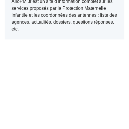
AlloPMI.fr est un site d'information complet sur les
services proposés par la Protection Maternelle
Infantile et les coordonnées des antennes : liste des
agences, actualités, dossiers, questions réponses,
etc.