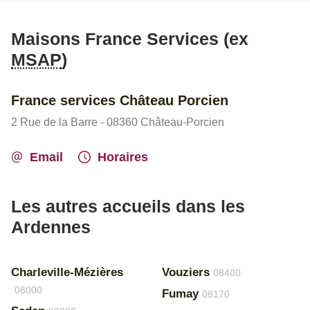
Maisons France Services (ex
MSAP
)
France services Château Porcien
2 Rue de la Barre - 08360 Château-Porcien
Email
Horaires
Les autres accueils dans les
Ardennes
Charleville-Mézières
Vouziers
08400
08000
Fumay
08170