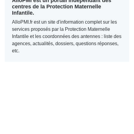
AlloPMI est un portail indépendant des
centres de la Protection Maternelle
Infantile.
AlloPMI.fr est un site d'information complet sur les
services proposés par la Protection Maternelle
Infantile et les coordonnées des antennes : liste des
agences, actualités, dossiers, questions réponses,
etc.