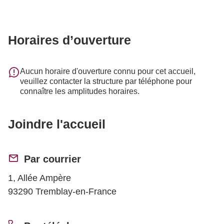
Horaires d’ouverture
Aucun horaire d'ouverture connu pour cet accueil,
veuillez contacter la structure par téléphone pour
connaître les amplitudes horaires.
Joindre l'accueil
Par courrier
1, Allée Ampère
93290 Tremblay-en-France