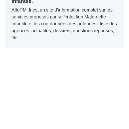
Infantile.
AlloPMI.fr est un site d'information complet sur les
services proposés par la Protection Maternelle
Infantile et les coordonnées des antennes : liste des
agences, actualités, dossiers, questions réponses,
etc.